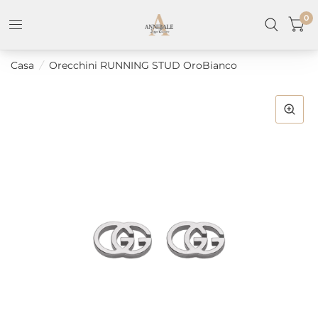
0
Casa
/
Orecchini RUNNING STUD OroBianco