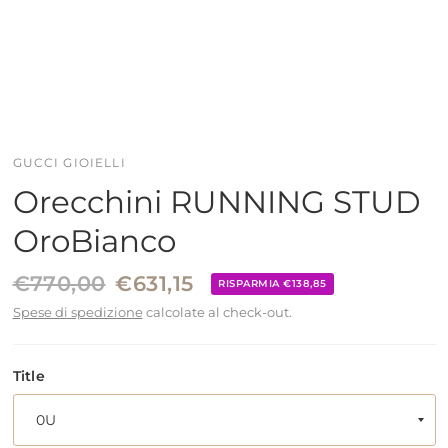
GUCCI GIOIELLI
Orecchini RUNNING STUD
OroBianco
€770,00
€631,15
RISPARMIA €138,85
Spese di spedizione
calcolate al check-out.
Title